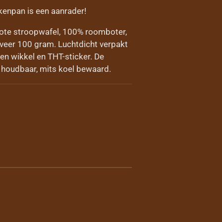
kenpan is een aanrader!
ote stroopwafel, 100% roomboter,
eer 100 gram. Luchtdicht verpakt
en wikkel en THT-sticker. De
 houdbaar, mits koel bewaard.