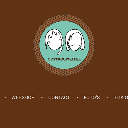
WEBSHOP
CONTACT
FOTO'S
BLIK 