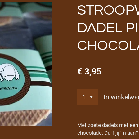
STROOP
DADEL P
CHOCOL
€ 3,95
In winkelwa
Met zoete dadels met een b
chocolade. Durf jij 'm aan?