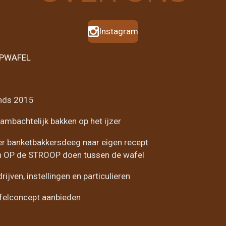
Instagram
OPWAFEL
nds 2015
ambachtelijk bakken op het ijzer
 banketbakkersdeeg naar eigen recept
 OP de STROOP doen tussen de wafel
ijven, instellingen en particulieren
felconcept aanbieden