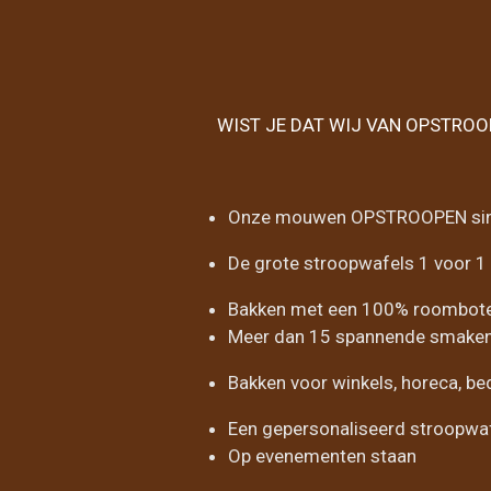
WIST JE DAT WIJ VAN OPSTRO
Onze mouwen OPSTROOPEN si
De grote stroopwafels 1 voor 1 
Bakken met een 100% roomboter
Meer dan 15 spannende smaken
Bakken voor winkels, horeca, bedr
Een gepersonaliseerd stroopwa
Op evenementen staan