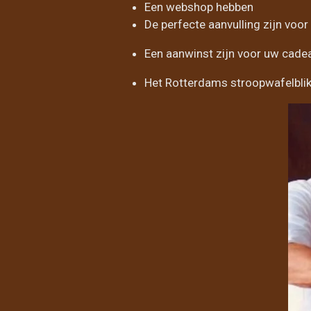
Een webshop hebben
De perfecte aanvulling zijn voo
Een aanwinst zijn voor uw cadea
Het Rotterdams stroopwafelblik