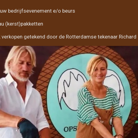
r uw bedrijfsevenement e/o beurs
u (kerst)pakketten
 verkopen getekend door de Rotterdamse tekenaar Richard 